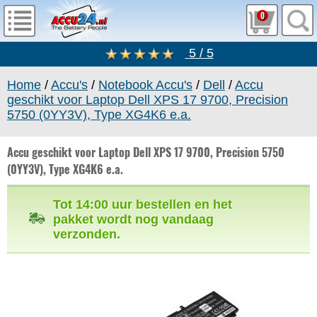
0
5 / 5
Home
/
Accu's
/
Notebook Accu's
/
Dell
/
Accu
geschikt voor Laptop Dell XPS 17 9700, Precision
5750 (0YY3V), Type XG4K6 e.a.
Accu geschikt voor Laptop Dell XPS 17 9700, Precision 5750
(0YY3V), Type XG4K6 e.a.
Tot 14:00 uur bestellen en het
pakket wordt nog vandaag
verzonden.