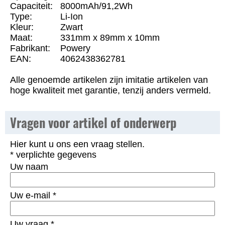
Capaciteit:
8000mAh/91,2Wh
Type:
Li-Ion
Kleur:
Zwart
Maat:
331mm x 89mm x 10mm
Fabrikant:
Powery
EAN:
4062438362781
Alle genoemde artikelen zijn imitatie artikelen van
hoge kwaliteit met garantie, tenzij anders vermeld.
Vragen voor artikel of onderwerp
Hier kunt u ons een vraag stellen.
* verplichte gegevens
Uw naam
Uw e-mail
*
Uw vraag
*