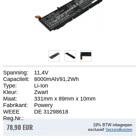
Spanning:
11,4V
Capaciteit:
8000mAh/91,2Wh
Type:
Li-Ion
Kleur:
Zwart
Maat:
331mm x 89mm x 10mm
Fabrikant:
Powery
WEEE
DE 31298618
Reg.Nr.:
78,90 EUR
19% BTW inbegrepen
exclusief
Verzendkosten