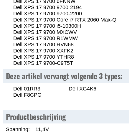
Dell XPS 17 9700 6FNNW
Dell XPS 17 9700 9700-2194
Dell XPS 17 9700 9700-2200
Dell XPS 17 9700 Core i7 RTX 2060 Max-Q
Dell XPS 17 9700 i5-10300H
Dell XPS 17 9700 MXCWV
Dell XPS 17 9700 R1WMW
Dell XPS 17 9700 RVN68
Dell XPS 17 9700 XXFK2
Dell XPS 17 9700 YTHR8
Dell XPS 17 9700-C9T5T
Deze artikel vervangt volgende 3 types:
Dell 01RR3
Dell XG4K6
Dell F8CPG
Productbeschrijving
Spanning:
11,4V