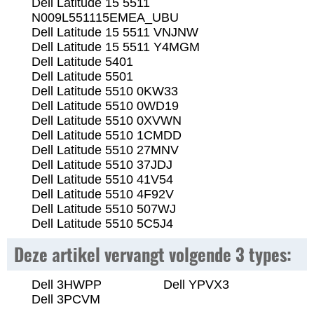
Dell Latitude 15 5511
N009L551115EMEA_UBU
Dell Latitude 15 5511 VNJNW
Dell Latitude 15 5511 Y4MGM
Dell Latitude 5401
Dell Latitude 5501
Dell Latitude 5510 0KW33
Dell Latitude 5510 0WD19
Dell Latitude 5510 0XVWN
Dell Latitude 5510 1CMDD
Dell Latitude 5510 27MNV
Dell Latitude 5510 37JDJ
Dell Latitude 5510 41V54
Dell Latitude 5510 4F92V
Dell Latitude 5510 507WJ
Dell Latitude 5510 5C5J4
Deze artikel vervangt volgende 3 types:
Dell 3HWPP
Dell YPVX3
Dell 3PCVM