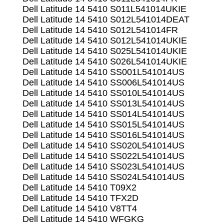
Dell Latitude 14 5410 S011L541014UKIE
Dell Latitude 14 5410 S012L541014DEAT
Dell Latitude 14 5410 S012L541014FR
Dell Latitude 14 5410 S012L541014UKIE
Dell Latitude 14 5410 S025L541014UKIE
Dell Latitude 14 5410 S026L541014UKIE
Dell Latitude 14 5410 SS001L541014US
Dell Latitude 14 5410 SS006L541014US
Dell Latitude 14 5410 SS010L541014US
Dell Latitude 14 5410 SS013L541014US
Dell Latitude 14 5410 SS014L541014US
Dell Latitude 14 5410 SS015L541014US
Dell Latitude 14 5410 SS016L541014US
Dell Latitude 14 5410 SS020L541014US
Dell Latitude 14 5410 SS022L541014US
Dell Latitude 14 5410 SS023L541014US
Dell Latitude 14 5410 SS024L541014US
Dell Latitude 14 5410 T09X2
Dell Latitude 14 5410 TFX2D
Dell Latitude 14 5410 V8TT4
Dell Latitude 14 5410 WFGKG