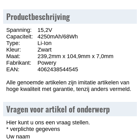
Productbeschrijving
Spanning:
15,2V
Capaciteit:
4250mAh/68Wh
Type:
Li-Ion
Kleur:
Zwart
Maat:
239,2mm x 104,9mm x 7,0mm
Fabrikant:
Powery
EAN:
4062438544545
Alle genoemde artikelen zijn imitatie artikelen van
hoge kwaliteit met garantie, tenzij anders vermeld.
Vragen voor artikel of onderwerp
Hier kunt u ons een vraag stellen.
* verplichte gegevens
Uw naam