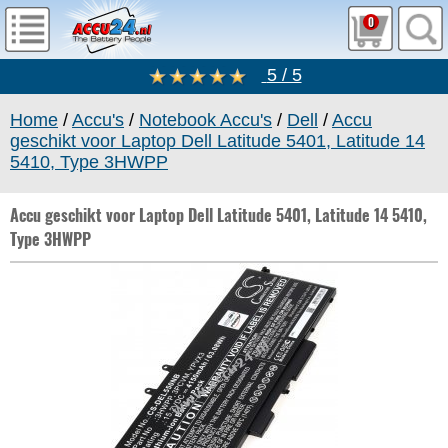
0
5 / 5
Home
/
Accu's
/
Notebook Accu's
/
Dell
/
Accu
geschikt voor Laptop Dell Latitude 5401, Latitude 14
5410, Type 3HWPP
Accu geschikt voor Laptop Dell Latitude 5401, Latitude 14 5410,
Type 3HWPP