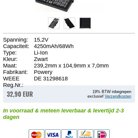
Spanning:
15,2V
Capaciteit:
4250mAh/68Wh
Type:
Li-Ion
Kleur:
Zwart
Maat:
239,2mm x 104,9mm x 7,0mm
Fabrikant:
Powery
WEEE
DE 31298618
Reg.Nr.:
32,90 EUR
19% BTW inbegrepen
exclusief
Verzendkosten
In voorraad & meteen leverbaar & levertijd 2-3
dagen