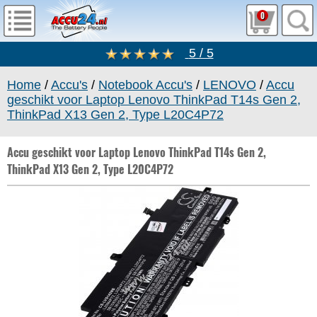
0
5 / 5
Home
/
Accu's
/
Notebook Accu's
/
LENOVO
/
Accu
geschikt voor Laptop Lenovo ThinkPad T14s Gen 2,
ThinkPad X13 Gen 2, Type L20C4P72
Accu geschikt voor Laptop Lenovo ThinkPad T14s Gen 2,
ThinkPad X13 Gen 2, Type L20C4P72