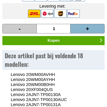
Levering met:
-
+
Kopen
Deze artikel past bij voldende 18
modellen:
Lenovo 20WM00AVHH
Lenovo 20WM00AYHH
Lenovo 20WM00B0HH
Lenovo 20XF004QUS
Lenovo 2AJN7-TP00130A
Lenovo 2AJN7-TP00130AUC
Lenovo 2AJN7-TP00131A