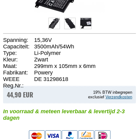
Spanning:
15,36V
Capaciteit:
3500mAh/54Wh
Type:
Li-Polymer
Kleur:
Zwart
Maat:
299mm x 105mm x 6mm
Fabrikant:
Powery
WEEE
DE 31298618
Reg.Nr.:
44,90 EUR
19% BTW inbegrepen
exclusief
Verzendkosten
In voorraad & meteen leverbaar & levertijd 2-3
dagen