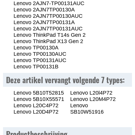
Lenovo 2AJN7-TP00131AUC
Lenovo 2AJN7TP00130A
Lenovo 2AJN7TP00130AUC
Lenovo 2AJN7TP00131A
Lenovo 2AJN7TP00131AUC
Lenovo ThinkPad T14s Gen 2
Lenovo ThinkPad X13 Gen 2
Lenovo TP00130A
Lenovo TP00130AUC
Lenovo TP00131AUC
Lenovo TP00131B
Deze artikel vervangt volgende 7 types:
Lenovo 5B10T52815
Lenovo L20l4P72
Lenovo 5B10X55571
Lenovo L20M4P72
Lenovo L20C4P72
Lenovo
Lenovo L20D4P72
SB10W51916
Productbeschrijving