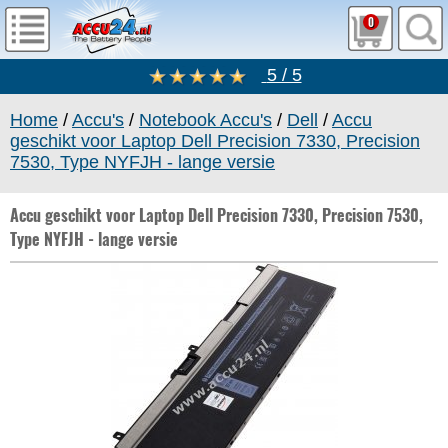
0
5 / 5
Home
/
Accu's
/
Notebook Accu's
/
Dell
/
Accu
geschikt voor Laptop Dell Precision 7330, Precision
7530, Type NYFJH - lange versie
Accu geschikt voor Laptop Dell Precision 7330, Precision 7530,
Type NYFJH - lange versie