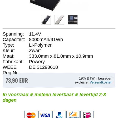
Spanning:
11,4V
Capaciteit:
8000mAh/91Wh
Type:
Li-Polymer
Kleur:
Zwart
Maat:
333,0mm x 81,0mm x 10,9mm
Fabrikant:
Powery
WEEE
DE 31298618
Reg.Nr.:
73,90 EUR
19% BTW inbegrepen
exclusief
Verzendkosten
In voorraad & meteen leverbaar & levertijd 2-3
dagen