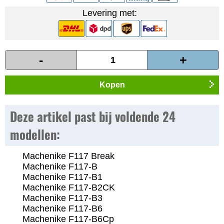
Levering met:
-
+
Kopen
Deze artikel past bij voldende 24
modellen:
Machenike F117 Break
Machenike F117-B
Machenike F117-B1
Machenike F117-B2CK
Machenike F117-B3
Machenike F117-B6
Machenike F117-B6Cp