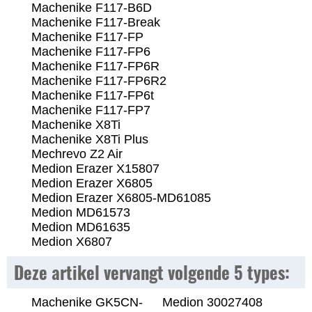
Machenike F117-B6D
Machenike F117-Break
Machenike F117-FP
Machenike F117-FP6
Machenike F117-FP6R
Machenike F117-FP6R2
Machenike F117-FP6t
Machenike F117-FP7
Machenike X8Ti
Machenike X8Ti Plus
Mechrevo Z2 Air
Medion Erazer X15807
Medion Erazer X6805
Medion Erazer X6805-MD61085
Medion MD61573
Medion MD61635
Medion X6807
Deze artikel vervangt volgende 5 types:
Machenike GK5CN-
Medion 30027408