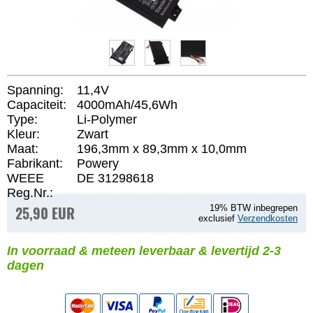
Spanning:
11,4V
Capaciteit:
4000mAh/45,6Wh
Type:
Li-Polymer
Kleur:
Zwart
Maat:
196,3mm x 89,3mm x 10,0mm
Fabrikant:
Powery
WEEE
DE 31298618
Reg.Nr.:
25,90 EUR
19% BTW inbegrepen
exclusief
Verzendkosten
In voorraad & meteen leverbaar & levertijd 2-3
dagen