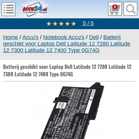
0
5 / 5
Home
/
Accu's
/
Notebook Accu's
/
Dell
/
Batterij
geschikt voor Laptop Dell Latitude 12 7280 Latitude
12 7300 Latitude 12 7400 Type 0G74G
Batterij geschikt voor Laptop Dell Latitude 12 7280 Latitude 12
7300 Latitude 12 7400 Type 0G74G