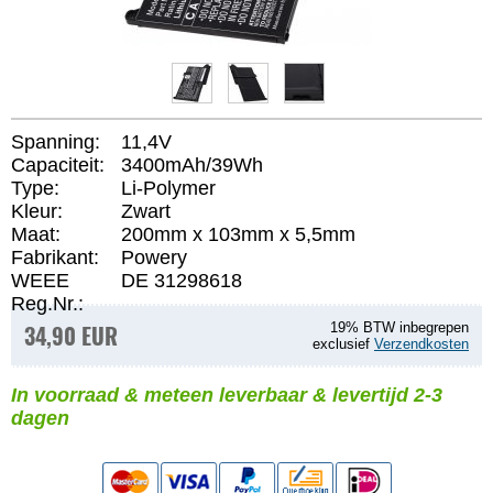
Spanning:
11,4V
Capaciteit:
3400mAh/39Wh
Type:
Li-Polymer
Kleur:
Zwart
Maat:
200mm x 103mm x 5,5mm
Fabrikant:
Powery
WEEE
DE 31298618
Reg.Nr.:
34,90 EUR
19% BTW inbegrepen
exclusief
Verzendkosten
In voorraad & meteen leverbaar & levertijd 2-3
dagen