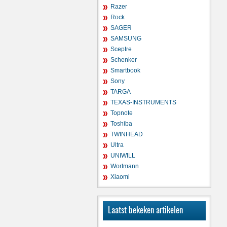
Razer
Rock
SAGER
SAMSUNG
Sceptre
Schenker
Smartbook
Sony
TARGA
TEXAS-INSTRUMENTS
Topnote
Toshiba
TWINHEAD
Ultra
UNIWILL
Wortmann
Xiaomi
Laatst bekeken artikelen