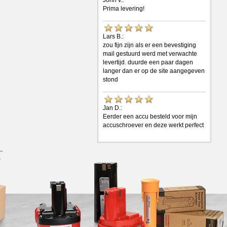
Prima levering!
Lars B.:
zou fijn zijn als er een bevestiging
mail gestuurd werd met verwachte
levertijd. duurde een paar dagen
langer dan er op de site aangegeven
stond
Jan D.:
Eerder een accu besteld voor mijn
accuschroever en deze werkt perfect