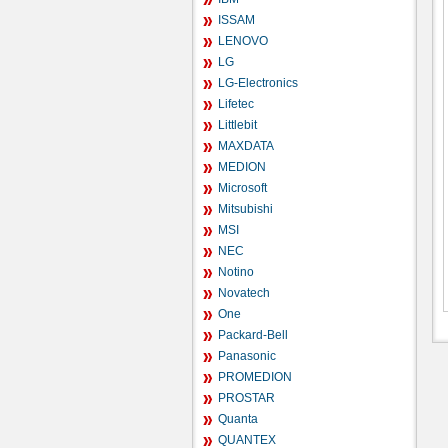
ISSAM
LENOVO
LG
LG-Electronics
Lifetec
Littlebit
MAXDATA
MEDION
Microsoft
Mitsubishi
MSI
NEC
Notino
Novatech
One
Packard-Bell
Panasonic
PROMEDION
PROSTAR
Quanta
QUANTEX