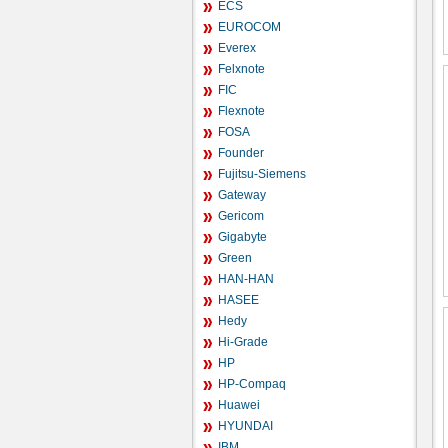
ECS
EUROCOM
Everex
Felxnote
FIC
Flexnote
FOSA
Founder
Fujitsu-Siemens
Gateway
Gericom
Gigabyte
Green
HAN-HAN
HASEE
Hedy
Hi-Grade
HP
HP-Compaq
Huawei
HYUNDAI
IBM