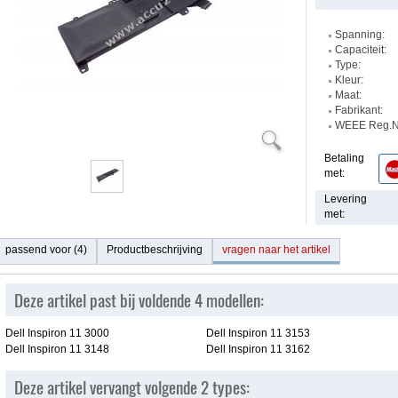
Spanning:
Capaciteit:
Type:
Kleur:
Maat:
Fabrikant:
WEEE Reg.Nr
Betaling
met:
Levering
met:
passend voor (4)
Productbeschrijving
vragen naar het artikel
Deze artikel past bij voldende 4 modellen:
Dell Inspiron 11 3000
Dell Inspiron 11 3153
Dell Inspiron 11 3148
Dell Inspiron 11 3162
Deze artikel vervangt volgende 2 types: