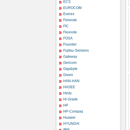
ECS
EUROCOM
Everex
Felxnote
FIC
Flexnote
FOSA
Founder
Fujitsu-Siemens
Gateway
Gericom
Gigabyte
Green
HAN-HAN
HASEE
Hedy
Hi-Grade
HP
HP-Compaq
Huawei
HYUNDAI
IBM