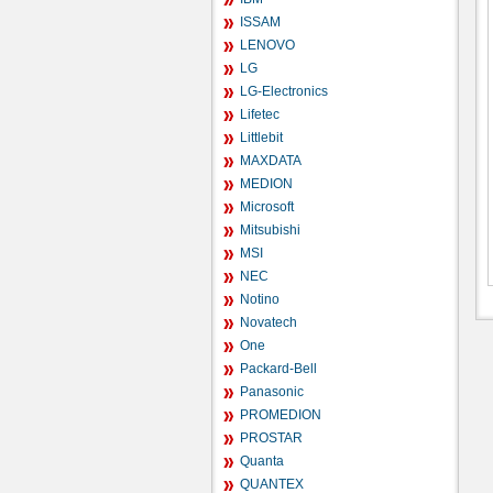
ISSAM
LENOVO
LG
LG-Electronics
Lifetec
Littlebit
MAXDATA
MEDION
Microsoft
Mitsubishi
MSI
NEC
Notino
Novatech
One
Packard-Bell
Panasonic
PROMEDION
PROSTAR
Quanta
QUANTEX