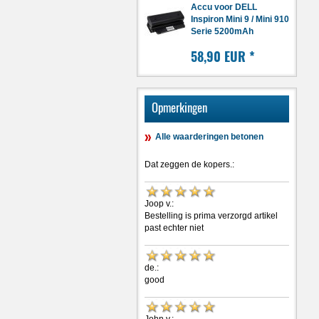
Accu voor DELL
Inspiron Mini 9 / Mini 910
Serie 5200mAh
58,90 EUR
*
Opmerkingen
Alle waarderingen betonen
Dat zeggen de kopers.:
Joop v.:
Bestelling is prima verzorgd artikel
past echter niet
de.:
good
John v.: