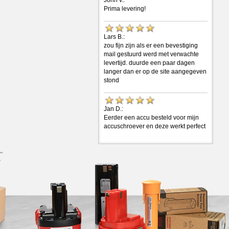
Prima levering!
Lars B.:
zou fijn zijn als er een bevestiging
mail gestuurd werd met verwachte
levertijd. duurde een paar dagen
langer dan er op de site aangegeven
stond
Jan D.:
Eerder een accu besteld voor mijn
accuschroever en deze werkt perfect