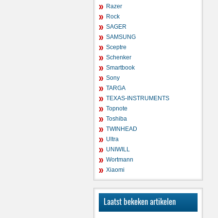
Razer
Rock
SAGER
SAMSUNG
Sceptre
Schenker
Smartbook
Sony
TARGA
TEXAS-INSTRUMENTS
Topnote
Toshiba
TWINHEAD
Ultra
UNIWILL
Wortmann
Xiaomi
Laatst bekeken artikelen